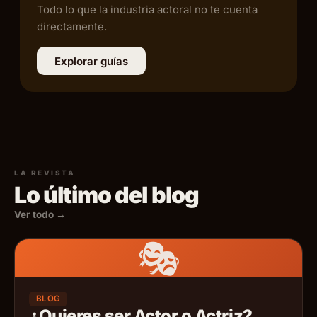
Todo lo que la industria actoral no te cuenta
directamente.
Explorar guías
LA REVISTA
Lo último del blog
Ver todo →
🎭
BLOG
¿Quieres ser Actor o Actriz?